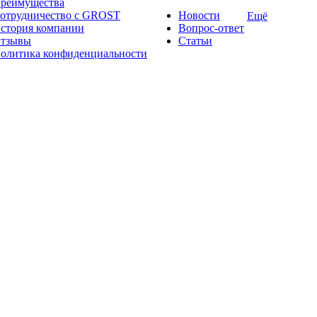
реимущества
отрудничество с GROST
Новости
Ещё
стория компании
Вопрос-ответ
тзывы
Статьи
олитика конфиденциальности