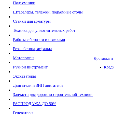
Подъемники
Штабелеры, тележки, подъемные столы
Станки для арматуры
Техника для уплотнительных работ
Работы с бетоном и стяжками
Резка бетона, асфальта
Мотопомпы
Доставка и
Ручной инструмент
Креди
Экскаваторы
Двигатели и ЗИП двигатели
Запчасти для дорожно-строительной техники
РАСПРОДАЖА ДО 50%
Генераторы