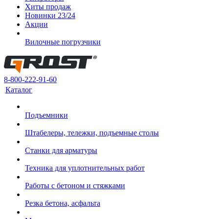
Хиты продаж
Новинки 23/24
Акции
Вилочные погрузчики
8-800-222-91-60
Каталог
Подъемники
Штабелеры, тележки, подъемные столы
Станки для арматуры
Техника для уплотнительных работ
Работы с бетоном и стяжками
Резка бетона, асфальта