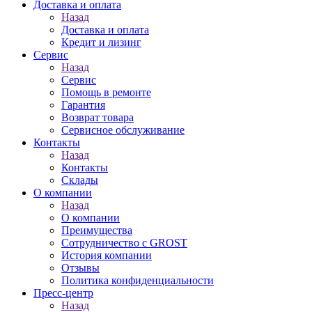
Доставка и оплата
Назад
Доставка и оплата
Кредит и лизинг
Сервис
Назад
Сервис
Помощь в ремонте
Гарантия
Возврат товара
Сервисное обслуживание
Контакты
Назад
Контакты
Склады
О компании
Назад
О компании
Преимущества
Сотрудничество с GROST
История компании
Отзывы
Политика конфиденциальности
Пресс-центр
Назад