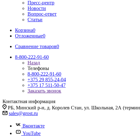
Пресс-центр
Новости
Вопрос-ответ
Статьи
Корзина
0
Отложенные
0
Сравнение товаров
0
8-800-222-91-60
Назад
Телефоны
8-800-222-91-60
+375 29 855-24-04
+375 17 511-50-47
Заказать звонок
Контактная информация
РБ, Минский р-н, д. Королев Стан, ул. Школьная, 2А (термина
sales@grost.ru
Вконтакте
YouTube