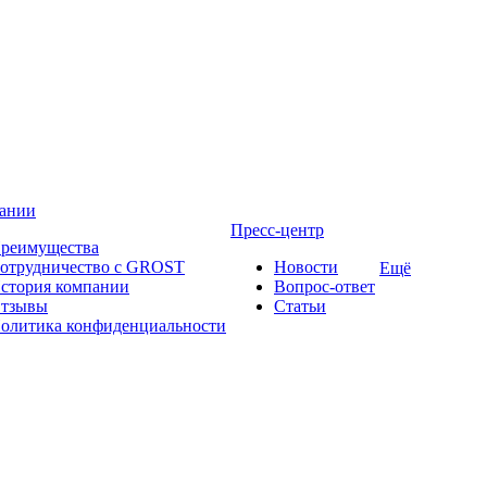
ании
Пресс-центр
реимущества
отрудничество с GROST
Новости
Ещё
стория компании
Вопрос-ответ
тзывы
Статьи
олитика конфиденциальности