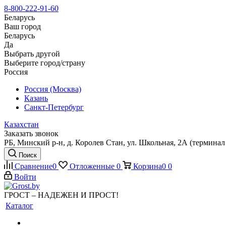
8-800-222-91-60
Беларусь
Ваш город
Беларусь
Да
Выбрать другой
Выберите город/страну
Россия
Россия (Москва)
Казань
Санкт-Петербург
Казахстан
Заказать звонок
РБ, Минский р-н, д. Королев Стан, ул. Школьная, 2А (терминал 
Поиск
Сравнение
0
Отложенные
0
Корзина
0
0
Войти
ГРОСТ – НАДЕЖЕН И ПРОСТ!
Каталог