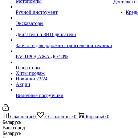
Мотопомпы
Доставка и
Ручной инструмент
Креди
Экскаваторы
Двигатели и ЗИП двигатели
Запчасти для дорожно-строительной техники
РАСПРОДАЖА ДО 50%
Генераторы
Хиты продаж
Новинки 23/24
Акции
Вилочные погрузчики
Сравнение
0
Отложенные
0
Корзина
0
0
Беларусь
Ваш город
Беларусь