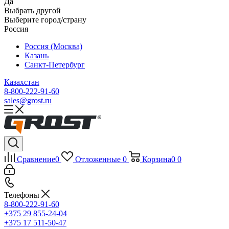
Да
Выбрать другой
Выберите город/страну
Россия
Россия (Москва)
Казань
Санкт-Петербург
Казахстан
8-800-222-91-60
sales@grost.ru
Сравнение
0
Отложенные
0
Корзина
0
0
Телефоны
8-800-222-91-60
+375 29 855-24-04
+375 17 511-50-47