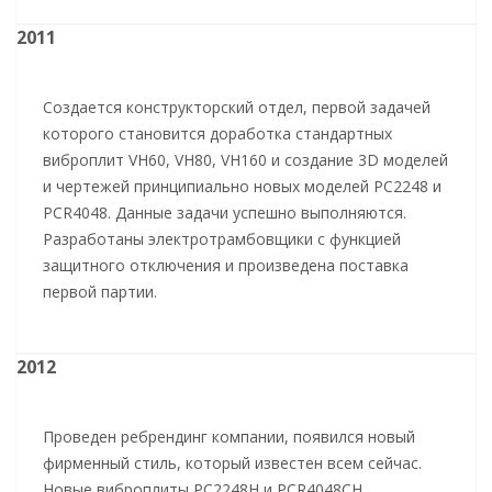
2011
Создается конструкторский отдел, первой задачей
которого становится доработка стандартных
виброплит VH60, VH80, VH160 и создание 3D моделей
и чертежей принципиально новых моделей PC2248 и
PCR4048. Данные задачи успешно выполняются.
Разработаны электротрамбовщики с функцией
защитного отключения и произведена поставка
первой партии.
2012
Проведен ребрендинг компании, появился новый
фирменный стиль, который известен всем сейчас.
Новые виброплиты PC2248H и PCR4048CH