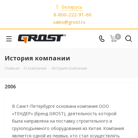
Беларусь
8-800-222-91-60
sales@grost.ru
0
История компании
Главная
-
О компании
-
История компании
2006
В Санкт-Петербурге основана компания ООО
«ТЕНДЕР» (бренд GROST), деятельность которой
была направлена на поставку строительного и
грузоподъемного оборудования из Китая. Компания
является одной из первых, кто стал осуществлять