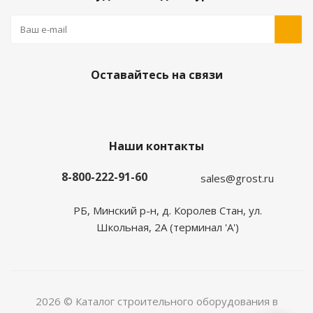
Оставайтесь на связи
Наши контакты
8-800-222-91-60
sales@grost.ru
РБ, Минский р-н, д. Королев Стан, ул.
Школьная, 2А (терминал 'А')
2026 © Каталог строительного оборудования в