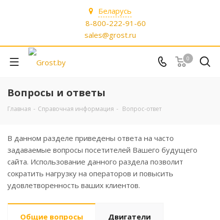
Беларусь
8-800-222-91-60
sales@grost.ru
0
Вопросы и ответы
Главная
-
Справочная информация
-
Вопрос-ответ
В данном разделе приведены ответа на часто
задаваемые вопросы посетителей Вашего будущего
сайта. Использование данного раздела позволит
сократить нагрузку на операторов и повысить
удовлетворенность ваших клиентов.
Общие вопросы
Двигатели