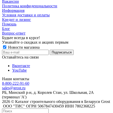
Вакансии
Политика конфиденциальности
Информация
Условия доставки и оплаты
Кредит и лизинг
Помощь
Блог
Вопрос-ответ
Будьте всегда в курсе!
Узнавайте о скидках и акциях первым
Новости магазина
Оставайтесь на связи
Вконтакте
YouTube
Наши контакты
8-800-222-91-60
sales@grost.ru
РБ, Минский р-н, д. Королев Стан, ул. Школьная, 2А
(терминал 'А')
2026 © Каталог строительного оборудования в Беларуси Grost
ООО "ТИС" ОГРН 5067847430459 ИНН 7802368225