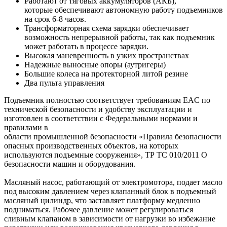
Работают от тяговых аккумуляторов (АКБ),
которые обеспечивают автономную работу подъемников
на срок 6-8 часов.
Трансформаторная схема зарядки обеспечивает
возможность непрерывной работы, так как подъемник
может работать в процессе зарядки.
Высокая маневренность в узких пространствах
Надежные выносные опоры (аутригеры)
Большие колеса на протекторной литой резине
Два пульта управления
Подъемник полностью соответствует требованиям ЕAС по
технической безопасности и удобству эксплуатации и
изготовлен в соответствии с Федеральными нормами и
правилами в
области промышленной безопасности «Правила безопасности
опасных производственных объектов, на которых
используются подъемные сооружения», ТР ТС 010/2011 О
безопасности машин и оборудования.
Масляный насос, работающий от электромотора, подает масло
под высоким давлением через клапанный блок в подъемный
масляный цилиндр, что заставляет платформу медленно
подниматься. Рабочее давление может регулироваться
сливным клапаном в зависимости от нагрузки во избежание