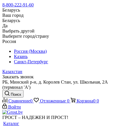
8-800-222-91-60
Беларусь
Ваш город
Беларусь
Да
Выбрать другой
Выберите город/страну
Россия
Россия (Москва)
Казань
Санкт-Петербург
Казахстан
Заказать звонок
РБ, Минский р-н, д. Королев Стан, ул. Школьная, 2А
(терминал 'А')
Поиск
Сравнение
0
Отложенные
0
Корзина
0
0
Войти
ГРОСТ – НАДЕЖЕН И ПРОСТ!
Каталог