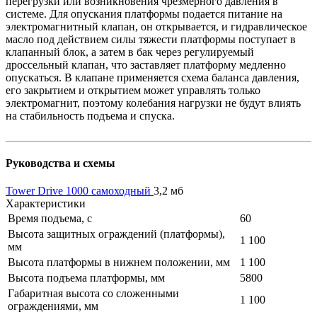
перегрузки или возникновения чрезмерного давления в
системе. Для опускания платформы подается питание на
электромагнитный клапан, он открывается, и гидравлическое
масло под действием силы тяжести платформы поступает в
клапанный блок, а затем в бак через регулируемый
дроссельный клапан, что заставляет платформу медленно
опускаться. В клапане применяется схема баланса давления,
его закрытием и открытием может управлять только
электромагнит, поэтому колебания нагрузки не будут влиять
на стабильность подъема и спуска.
Руководства и схемы
Tower Drive 1000 самоходный
3,2 мб
Характеристики
Время подъема, с
60
Высота защитных ограждений (платформы),
1 100
мм
Высота платформы в нижнем положении, мм
1 100
Высота подъема платформы, мм
5800
Габаритная высота со сложенными
1 100
ограждениями, мм