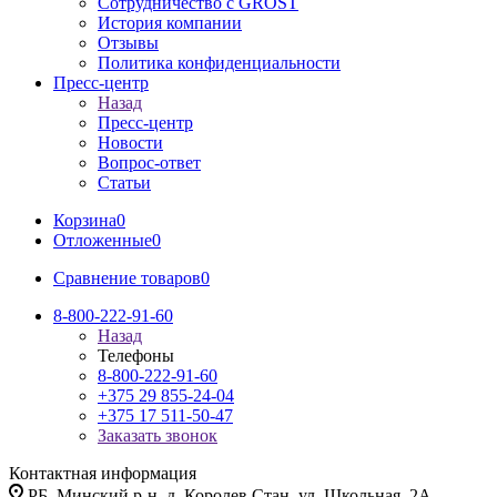
Сотрудничество с GROST
История компании
Отзывы
Политика конфиденциальности
Пресс-центр
Назад
Пресс-центр
Новости
Вопрос-ответ
Статьи
Корзина
0
Отложенные
0
Сравнение товаров
0
8-800-222-91-60
Назад
Телефоны
8-800-222-91-60
+375 29 855-24-04
+375 17 511-50-47
Заказать звонок
Контактная информация
РБ, Минский р-н, д. Королев Стан, ул. Школьная, 2А