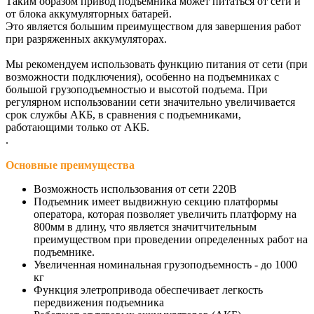
Таким образом привод подъемника может питаться от сети и
от блока аккумуляторных батарей.
Это является большим преимуществом для завершения работ
при разряженных аккумуляторах.
Мы рекомендуем использовать функцию питания от сети (при
возможности подключения), особенно на подъемниках с
большой грузоподъемностью и высотой подъема. При
регулярном использовании сети значительно увеличивается
срок службы АКБ, в сравнения с подъемниками,
работающими только от АКБ.
.
Основные преимущества
Возможность использования от сети 220В
Подъемник имеет выдвижную секцию платформы
оператора, которая позволяет увеличить платформу на
800мм в длину, что является значитчительным
преимуществом при проведении определенных работ на
подъемнике.
Увеличенная номинальная грузоподъемность - до 1000
кг
Функция элетропривода обеспечивает легкость
передвижения подъемника