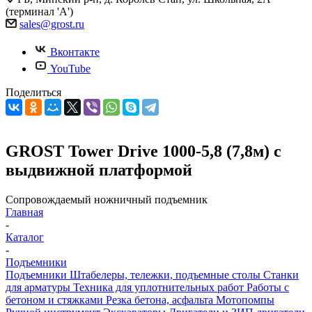
(терминал 'А')
sales@grost.ru
Вконтакте
YouTube
Поделиться
GROST Tower Drive 1000-5,8 (7,8м) с
выдвижной платформой
Сопровождаемый ножничный подъемник
Главная
-
Каталог
-
Подъемники
Подъемники
Штабелеры, тележки, подъемные столы
Станки
для арматуры
Техника для уплотнительных работ
Работы с
бетоном и стяжками
Резка бетона, асфальта
Мотопомпы