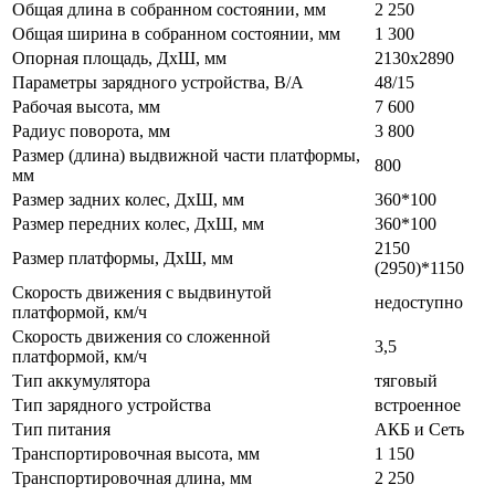
Общая длина в собранном состоянии, мм
2 250
Общая ширина в собранном состоянии, мм
1 300
Опорная площадь, ДхШ, мм
2130х2890
Параметры зарядного устройства, В/А
48/15
Рабочая высота, мм
7 600
Радиус поворота, мм
3 800
Размер (длина) выдвижной части платформы,
800
мм
Размер задних колес, ДхШ, мм
360*100
Размер передних колес, ДхШ, мм
360*100
2150
Размер платформы, ДхШ, мм
(2950)*1150
Скорость движения с выдвинутой
недоступно
платформой, км/ч
Скорость движения со сложенной
3,5
платформой, км/ч
Тип аккумулятора
тяговый
Тип зарядного устройства
встроенное
Тип питания
АКБ и Сеть
Транспортировочная высота, мм
1 150
Транспортировочная длина, мм
2 250