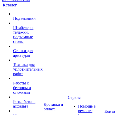
Каталог
Подъемники
Штабелеры,
тележки,
подъемные
столы
Станки для
арматуры
Техника для
уплотнительных
работ
Работы с
бетоном и
стяжками
Сервис
Резка бетона,
Доставка и
асфальта
Помощь в
оплата
ремонте
Конт