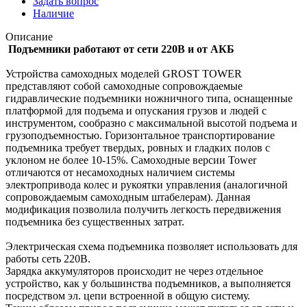
Задать вопрос
Наличие
Описание
Подъемники работают от сети 220В и от АКБ
Устройства самоходных моделей GROST TOWER
представляют собой самоходные сопровождаемые
гидравлические подъемники ножничного типа, оснащенные
платформой для подъема и опускания грузов и людей с
инструментом, сообразно с максимальной высотой подъема и
грузоподъемностью. Горизонтальное транспортирование
подъемника требует твердых, ровных и гладких полов с
уклоном не более 10-15%. Самоходные версии Tower
отличаются от несамоходных наличием системы
электропривода колес и рукоятки управления (аналогичной
сопровождаемым самоходным штабелерам). Данная
модификация позволила получить легкость передвижения
подъемника без существенных затрат.
Электрическая схема подъемника позволяет использовать для
работы сеть 220В.
Зарядка аккумуляторов происходит не через отдельное
устройство, как у большинства подъемников, а выполняется
посредством эл. цепи встроенной в общую систему.