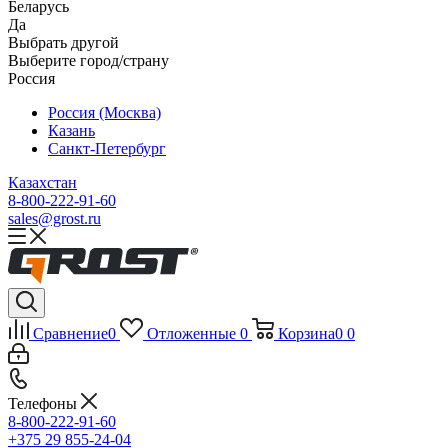
Беларусь
Да
Выбрать другой
Выберите город/страну
Россия
Россия (Москва)
Казань
Санкт-Петербург
Казахстан
8-800-222-91-60
sales@grost.ru
Сравнение
0
Отложенные
0
Корзина
0
0
Телефоны
8-800-222-91-60
+375 29 855-24-04