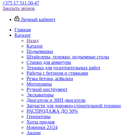
+375 17 511-50-47
Заказать звонок
Личный кабинет
Главная
Каталог
Назад
Каталог
Подъемники
Штабелеры, тележки, подъемные столы
Станки для арматуры
Техника для уплотнительных работ
Работы с бетоном и стяжками
Резка бетона, асфальта
Мотопомпы
Ручной инструмент
Экскаваторы
Двигатели и ЗИП двигатели
Запчасти для дорожно-строительной техники
РАСПРОДАЖА ДО 50%
Генераторы
Хиты продаж
Новинки 23/24
Акции