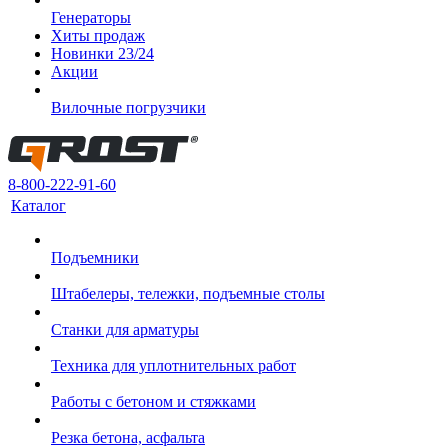
Генераторы
Хиты продаж
Новинки 23/24
Акции
Вилочные погрузчики
8-800-222-91-60
Каталог
Подъемники
Штабелеры, тележки, подъемные столы
Станки для арматуры
Техника для уплотнительных работ
Работы с бетоном и стяжками
Резка бетона, асфальта