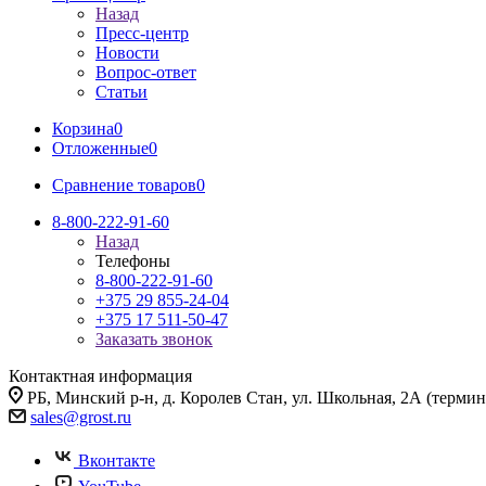
Назад
Пресс-центр
Новости
Вопрос-ответ
Статьи
Корзина
0
Отложенные
0
Сравнение товаров
0
8-800-222-91-60
Назад
Телефоны
8-800-222-91-60
+375 29 855-24-04
+375 17 511-50-47
Заказать звонок
Контактная информация
РБ, Минский р-н, д. Королев Стан, ул. Школьная, 2А (термина
sales@grost.ru
Вконтакте