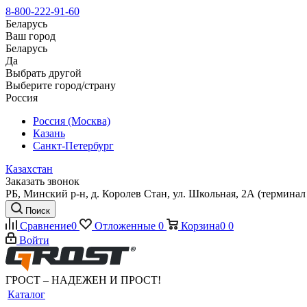
8-800-222-91-60
Беларусь
Ваш город
Беларусь
Да
Выбрать другой
Выберите город/страну
Россия
Россия (Москва)
Казань
Санкт-Петербург
Казахстан
Заказать звонок
РБ, Минский р-н, д. Королев Стан, ул. Школьная, 2А (терминал 
Поиск
Сравнение
0
Отложенные
0
Корзина
0
0
Войти
ГРОСТ – НАДЕЖЕН И ПРОСТ!
Каталог