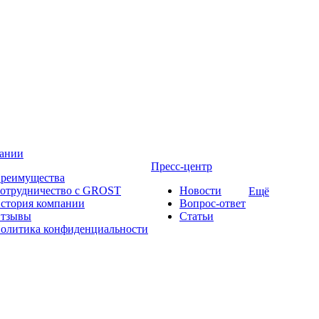
ании
Пресс-центр
реимущества
отрудничество с GROST
Новости
Ещё
стория компании
Вопрос-ответ
тзывы
Статьи
олитика конфиденциальности