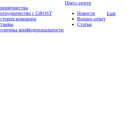
Пресс-центр
реимущества
отрудничество с GROST
Новости
Ещё
стория компании
Вопрос-ответ
тзывы
Статьи
олитика конфиденциальности