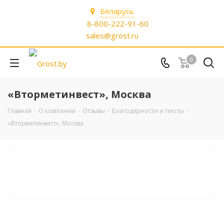
Беларусь
8-800-222-91-60
sales@grost.ru
0
«Вторметинвест», Москва
Главная
-
О компании
-
Отзывы
-
Благодарности и тексты
-
«Вторметинвест», Москва