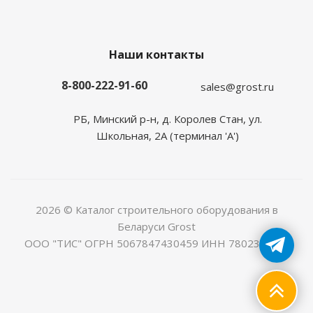
Наши контакты
8-800-222-91-60
sales@grost.ru
РБ, Минский р-н, д. Королев Стан, ул.
Школьная, 2А (терминал 'А')
2026 © Каталог строительного оборудования в
Беларуси Grost
ООО "ТИС" ОГРН 5067847430459 ИНН 7802368225