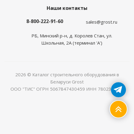
Наши контакты
8-800-222-91-60
sales@grost.ru
РБ, Минский р-н, д. Королев Стан, ул.
Школьная, 2А (терминал 'А')
2026 © Каталог строительного оборудования в
Беларуси Grost
ООО "ТИС" ОГРН 5067847430459 ИНН 7802368225