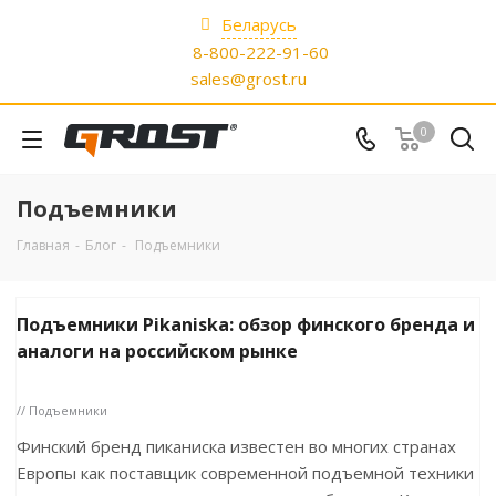
Беларусь
8-800-222-91-60
sales@grost.ru
0
Подъемники
Главная
-
Блог
-
Подъемники
Подъемники Pikaniska: обзор финского бренда и
аналоги на российском рынке
// Подъемники
Финский бренд пиканиска известен во многих странах
Европы как поставщик современной подъемной техники