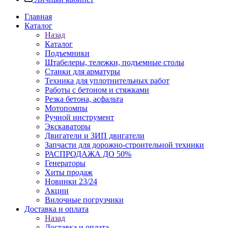
Главная
Каталог
Назад
Каталог
Подъемники
Штабелеры, тележки, подъемные столы
Станки для арматуры
Техника для уплотнительных работ
Работы с бетоном и стяжками
Резка бетона, асфальта
Мотопомпы
Ручной инструмент
Экскаваторы
Двигатели и ЗИП двигатели
Запчасти для дорожно-строительной техники
РАСПРОДАЖА ДО 50%
Генераторы
Хиты продаж
Новинки 23/24
Акции
Вилочные погрузчики
Доставка и оплата
Назад
Доставка и оплата