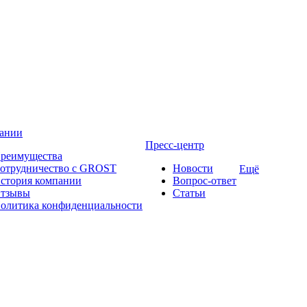
ании
Пресс-центр
реимущества
отрудничество с GROST
Новости
Ещё
стория компании
Вопрос-ответ
тзывы
Статьи
олитика конфиденциальности