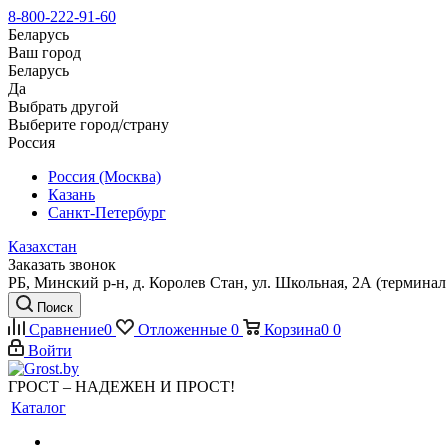
8-800-222-91-60
Беларусь
Ваш город
Беларусь
Да
Выбрать другой
Выберите город/страну
Россия
Россия (Москва)
Казань
Санкт-Петербург
Казахстан
Заказать звонок
РБ, Минский р-н, д. Королев Стан, ул. Школьная, 2А (терминал 
Поиск
Сравнение
0
Отложенные
0
Корзина
0
0
Войти
ГРОСТ – НАДЕЖЕН И ПРОСТ!
Каталог