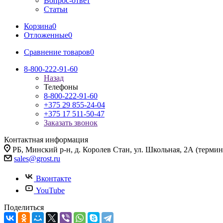
Вопрос-ответ
Статьи
Корзина
0
Отложенные
0
Сравнение товаров
0
8-800-222-91-60
Назад
Телефоны
8-800-222-91-60
+375 29 855-24-04
+375 17 511-50-47
Заказать звонок
Контактная информация
РБ, Минский р-н, д. Королев Стан, ул. Школьная, 2А (термина
sales@grost.ru
Вконтакте
YouTube
Поделиться