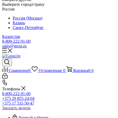
Выберите город/страну
Россия
Россия (Москва)
Казань
Санкт-Петербург
Казахстан
8-800-222-91-60
sales@grost.ru
Сравнение
0
Отложенные
0
Корзина
0
0
Телефоны
8-800-222-91-60
+375 29 855-24-04
+375 17 511-50-47
Заказать звонок
Личный кабинет