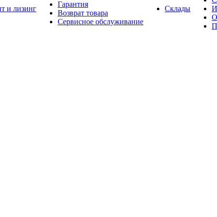
Гарантия
т и лизинг
Склады
И
Возврат товара
О
Сервисное обслуживание
П