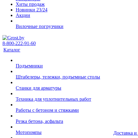
Хиты продаж
Новинки 23/24
Акции
Вилочные погрузчики
8-800-222-91-60
Каталог
Подъемники
Штабелеры, тележки, подъемные столы
Станки для арматуры
Техника для уплотнительных работ
Работы с бетоном и стяжками
Резка бетона, асфальта
Мотопомпы
Доставка и