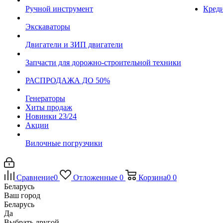
Ручной инструмент
Креди
Экскаваторы
Двигатели и ЗИП двигатели
Запчасти для дорожно-строительной техники
РАСПРОДАЖА ДО 50%
Генераторы
Хиты продаж
Новинки 23/24
Акции
Вилочные погрузчики
Сравнение
0
Отложенные
0
Корзина
0
0
Беларусь
Ваш город
Беларусь
Да
Выбрать другой