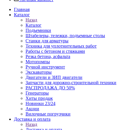
Главная
Каталог
Назад
Каталог
Подъемники
Штабелеры, тележки, подъемные столы
Станки для арматуры
Техника для уплотнительных работ
Работы с бетоном и стяжками
Резка бетона, асфальта
Мотопомпы
Ручной инструмент
Экскаваторы
Двигатели и ЗИП двигатели
Запчасти для дорожно-строительной техники
РАСПРОДАЖА ДО 50%
Генераторы
Хиты продаж
Новинки 23/24
Акции
Вилочные погрузчики
Доставка и оплата
Назад
Доставка и оплата