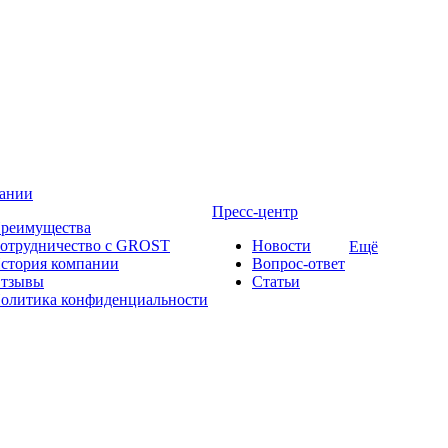
ании
Пресс-центр
реимущества
отрудничество с GROST
Новости
Ещё
стория компании
Вопрос-ответ
тзывы
Статьи
олитика конфиденциальности