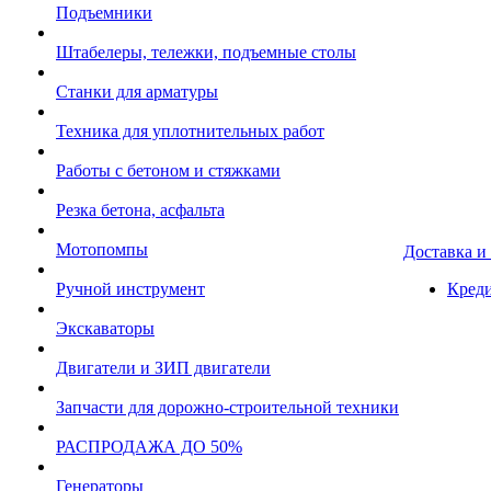
Подъемники
Штабелеры, тележки, подъемные столы
Станки для арматуры
Техника для уплотнительных работ
Работы с бетоном и стяжками
Резка бетона, асфальта
Мотопомпы
Доставка и
Ручной инструмент
Креди
Экскаваторы
Двигатели и ЗИП двигатели
Запчасти для дорожно-строительной техники
РАСПРОДАЖА ДО 50%
Генераторы