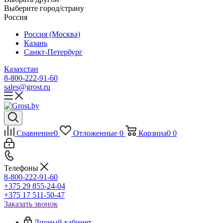
Выберите город/страну
Россия
Россия (Москва)
Казань
Санкт-Петербург
Казахстан
8-800-222-91-60
sales@grost.ru
Сравнение
0
Отложенные
0
Корзина
0
0
Телефоны
8-800-222-91-60
+375 29 855-24-04
+375 17 511-50-47
Заказать звонок
Личный кабинет