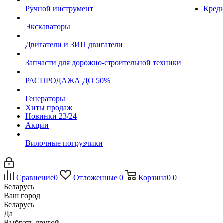
Ручной инструмент
Креди
Экскаваторы
Двигатели и ЗИП двигатели
Запчасти для дорожно-строительной техники
РАСПРОДАЖА ДО 50%
Генераторы
Хиты продаж
Новинки 23/24
Акции
Вилочные погрузчики
Сравнение
0
Отложенные
0
Корзина
0
0
Беларусь
Ваш город
Беларусь
Да
Выбрать другой