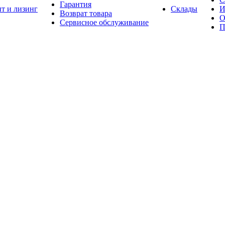
Гарантия
т и лизинг
Склады
И
Возврат товара
О
Сервисное обслуживание
П