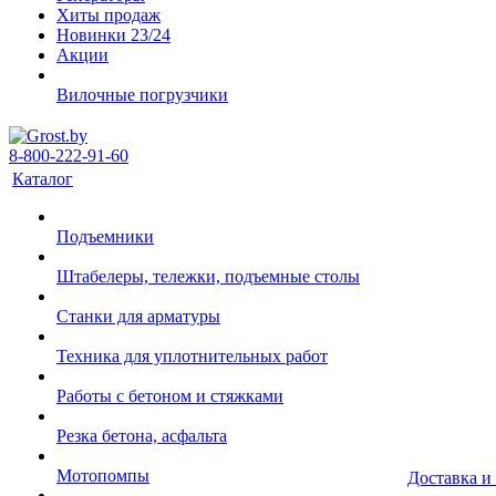
Хиты продаж
Новинки 23/24
Акции
Вилочные погрузчики
8-800-222-91-60
Каталог
Подъемники
Штабелеры, тележки, подъемные столы
Станки для арматуры
Техника для уплотнительных работ
Работы с бетоном и стяжками
Резка бетона, асфальта
Мотопомпы
Доставка и