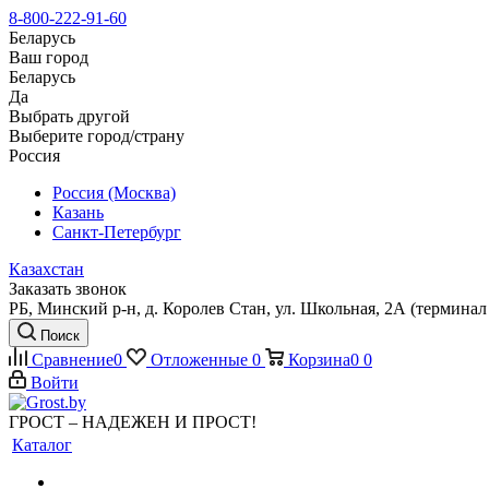
8-800-222-91-60
Беларусь
Ваш город
Беларусь
Да
Выбрать другой
Выберите город/страну
Россия
Россия (Москва)
Казань
Санкт-Петербург
Казахстан
Заказать звонок
РБ, Минский р-н, д. Королев Стан, ул. Школьная, 2А (терминал 
Поиск
Сравнение
0
Отложенные
0
Корзина
0
0
Войти
ГРОСТ – НАДЕЖЕН И ПРОСТ!
Каталог