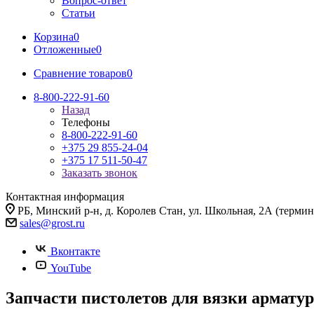
Вопрос-ответ
Статьи
Корзина
0
Отложенные
0
Сравнение товаров
0
8-800-222-91-60
Назад
Телефоны
8-800-222-91-60
+375 29 855-24-04
+375 17 511-50-47
Заказать звонок
Контактная информация
РБ, Минский р-н, д. Королев Стан, ул. Школьная, 2А (термина
sales@grost.ru
Вконтакте
YouTube
Запчасти пистолетов для вязки армату