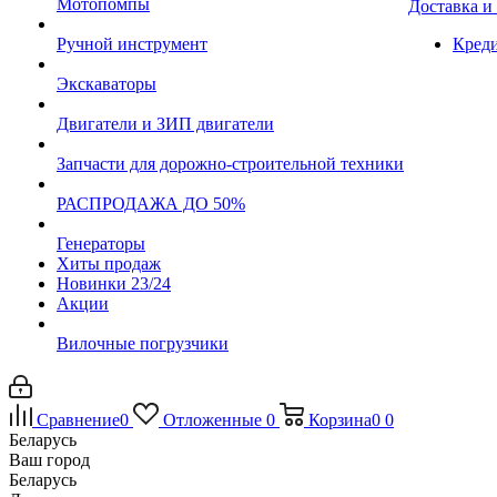
Мотопомпы
Доставка и
Ручной инструмент
Креди
Экскаваторы
Двигатели и ЗИП двигатели
Запчасти для дорожно-строительной техники
РАСПРОДАЖА ДО 50%
Генераторы
Хиты продаж
Новинки 23/24
Акции
Вилочные погрузчики
Сравнение
0
Отложенные
0
Корзина
0
0
Беларусь
Ваш город
Беларусь