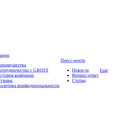
ании
Пресс-центр
реимущества
отрудничество с GROST
Новости
Ещё
стория компании
Вопрос-ответ
тзывы
Статьи
олитика конфиденциальности