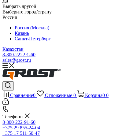
Да
Выбрать другой
Выберите город/страну
Россия
Россия (Москва)
Казань
Санкт-Петербург
Казахстан
8-800-222-91-60
sales@grost.ru
Сравнение
0
Отложенные
0
Корзина
0
0
Телефоны
8-800-222-91-60
+375 29 855-24-04
+375 17 511-50-47