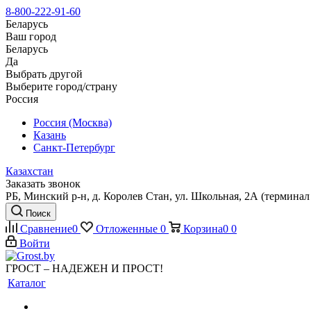
8-800-222-91-60
Беларусь
Ваш город
Беларусь
Да
Выбрать другой
Выберите город/страну
Россия
Россия (Москва)
Казань
Санкт-Петербург
Казахстан
Заказать звонок
РБ, Минский р-н, д. Королев Стан, ул. Школьная, 2А (терминал 
Поиск
Сравнение
0
Отложенные
0
Корзина
0
0
Войти
ГРОСТ – НАДЕЖЕН И ПРОСТ!
Каталог