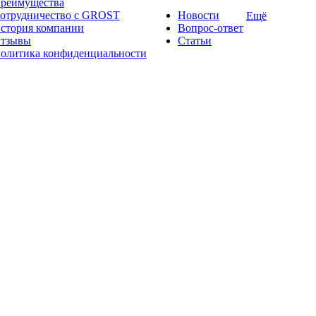
реимущества
отрудничество с GROST
Новости
Ещё
стория компании
Вопрос-ответ
тзывы
Статьи
олитика конфиденциальности