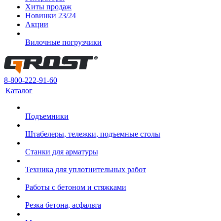
Хиты продаж
Новинки 23/24
Акции
Вилочные погрузчики
8-800-222-91-60
Каталог
Подъемники
Штабелеры, тележки, подъемные столы
Станки для арматуры
Техника для уплотнительных работ
Работы с бетоном и стяжками
Резка бетона, асфальта