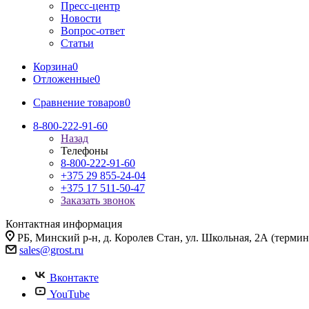
Пресс-центр
Новости
Вопрос-ответ
Статьи
Корзина
0
Отложенные
0
Сравнение товаров
0
8-800-222-91-60
Назад
Телефоны
8-800-222-91-60
+375 29 855-24-04
+375 17 511-50-47
Заказать звонок
Контактная информация
РБ, Минский р-н, д. Королев Стан, ул. Школьная, 2А (термина
sales@grost.ru
Вконтакте
YouTube