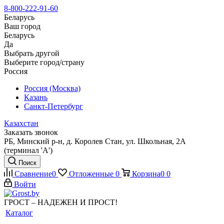
8-800-222-91-60
Беларусь
Ваш город
Беларусь
Да
Выбрать другой
Выберите город/страну
Россия
Россия (Москва)
Казань
Санкт-Петербург
Казахстан
Заказать звонок
РБ, Минский р-н, д. Королев Стан, ул. Школьная, 2А
(терминал 'А')
Поиск
Сравнение
0
Отложенные
0
Корзина
0
0
Войти
ГРОСТ – НАДЕЖЕН И ПРОСТ!
Каталог