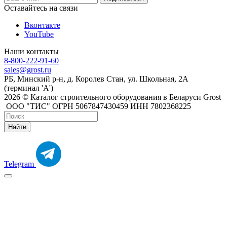
Оставайтесь на связи
Вконтакте
YouTube
Наши контакты
8-800-222-91-60
sales@grost.ru
РБ, Минский р-н, д. Королев Стан, ул. Школьная, 2А
(терминал 'А')
2026 © Каталог строительного оборудования в Беларуси Grost
ООО "ТИС" ОГРН 5067847430459 ИНН 7802368225
Найти
Telegram