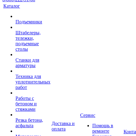
Каталог
Подъемники
Штабелеры,
тележки,
подъемные
столы
Станки для
арматуры
Техника для
уплотнительных
работ
Работы с
бетоном и
стяжками
Сервис
Резка бетона,
Доставка и
асфальта
Помощь в
оплата
ремонте
Конт