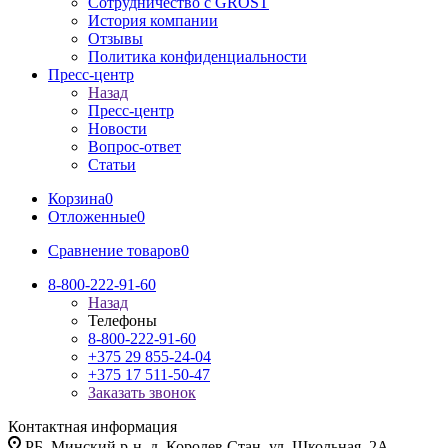
Сотрудничество с GROST
История компании
Отзывы
Политика конфиденциальности
Пресс-центр
Назад
Пресс-центр
Новости
Вопрос-ответ
Статьи
Корзина
0
Отложенные
0
Сравнение товаров
0
8-800-222-91-60
Назад
Телефоны
8-800-222-91-60
+375 29 855-24-04
+375 17 511-50-47
Заказать звонок
Контактная информация
РБ, Минский р-н, д. Королев Стан, ул. Школьная, 2А