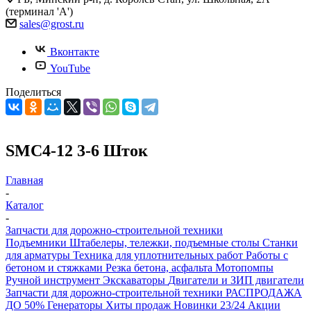
(терминал 'А')
sales@grost.ru
Вконтакте
YouTube
Поделиться
SMC4-12 3-6 Шток
Главная
-
Каталог
-
Запчасти для дорожно-строительной техники
Подъемники
Штабелеры, тележки, подъемные столы
Станки
для арматуры
Техника для уплотнительных работ
Работы с
бетоном и стяжками
Резка бетона, асфальта
Мотопомпы
Ручной инструмент
Экскаваторы
Двигатели и ЗИП двигатели
Запчасти для дорожно-строительной техники
РАСПРОДАЖА
ДО 50%
Генераторы
Хиты продаж
Новинки 23/24
Акции