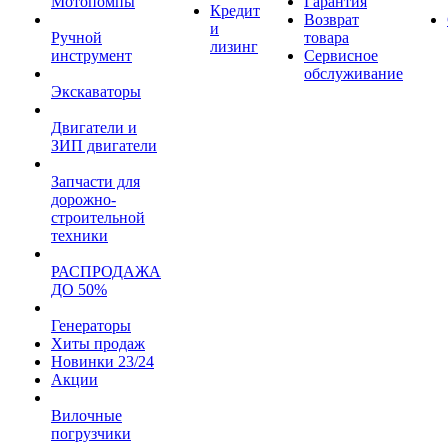
Мотопомпы
Гарантия
Кредит
Возврат
и
Ручной
товара
лизинг
инструмент
Сервисное
обслуживание
Экскаваторы
Двигатели и
ЗИП двигатели
Запчасти для
дорожно-
строительной
техники
РАСПРОДАЖА
ДО 50%
Генераторы
Хиты продаж
Новинки 23/24
Акции
Вилочные
погрузчики