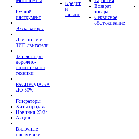
Мотопомпы
Гарантия
Кредит
Возврат
и
Ручной
товара
лизинг
инструмент
Сервисное
обслуживание
Экскаваторы
Двигатели и
ЗИП двигатели
Запчасти для
дорожно-
строительной
техники
РАСПРОДАЖА
ДО 50%
Генераторы
Хиты продаж
Новинки 23/24
Акции
Вилочные
погрузчики