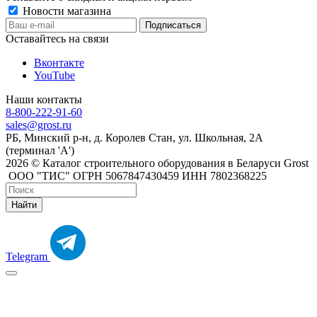
Новости магазина
Оставайтесь на связи
Вконтакте
YouTube
Наши контакты
8-800-222-91-60
sales@grost.ru
РБ, Минский р-н, д. Королев Стан, ул. Школьная, 2А
(терминал 'А')
2026 © Каталог строительного оборудования в Беларуси Grost
ООО "ТИС" ОГРН 5067847430459 ИНН 7802368225
Найти
Telegram