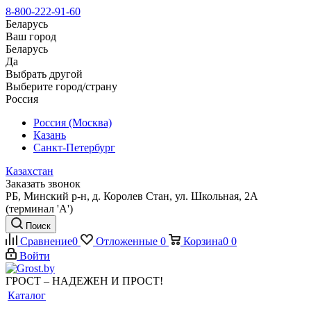
8-800-222-91-60
Беларусь
Ваш город
Беларусь
Да
Выбрать другой
Выберите город/страну
Россия
Россия (Москва)
Казань
Санкт-Петербург
Казахстан
Заказать звонок
РБ, Минский р-н, д. Королев Стан, ул. Школьная, 2А
(терминал 'А')
Поиск
Сравнение
0
Отложенные
0
Корзина
0
0
Войти
ГРОСТ – НАДЕЖЕН И ПРОСТ!
Каталог