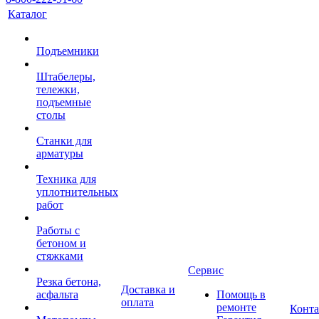
Каталог
Подъемники
Штабелеры,
тележки,
подъемные
столы
Станки для
арматуры
Техника для
уплотнительных
работ
Работы с
бетоном и
стяжками
Сервис
Резка бетона,
Доставка и
асфальта
Помощь в
оплата
ремонте
Конт