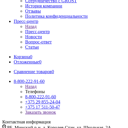
Сотрудничество с GROST
История компании
Отзывы
Политика конфиденциальности
Пресс-центр
Назад
Пресс-центр
Новости
Вопрос-ответ
Статьи
Корзина
0
Отложенные
0
Сравнение товаров
0
8-800-222-91-60
Назад
Телефоны
8-800-222-91-60
+375 29 855-24-04
+375 17 511-50-47
Заказать звонок
Контактная информация
РБ, Минский р-н, д. Королев Стан, ул. Школьная, 2А